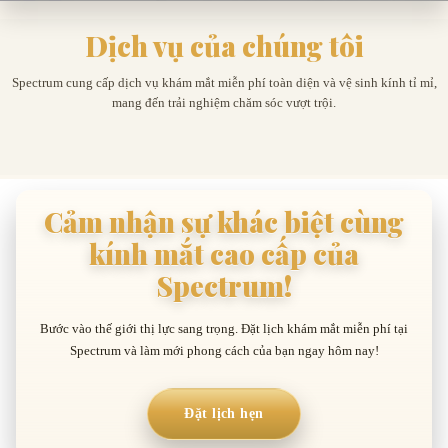
Essilor
Dịch vụ của chúng tôi
Explore More
Lens
Spectrum cung cấp dịch vụ khám mắt miễn phí toàn diện và vệ sinh kính tỉ mỉ,
mang đến trải nghiệm chăm sóc vượt trội.
Khám mắt miễn phí
Vệ sinh kính miễn phí
Cảm nhận sự khác biệt cùng
kính mắt cao cấp của
Spectrum!
Bước vào thế giới thị lực sang trọng. Đặt lịch khám mắt miễn phí tại
Spectrum và làm mới phong cách của bạn ngay hôm nay!
Đặt lịch hẹn