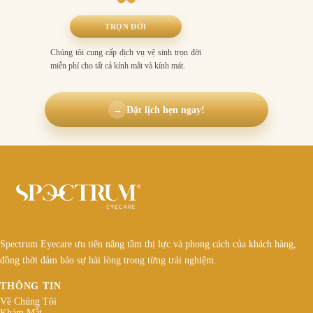
TRỌN ĐỜI
Chúng tôi cung cấp dịch vụ vệ sinh trọn đời
miễn phí cho tất cả kính mắt và kính mát.
Đặt lịch hẹn ngay!
→
Spectrum Eyecare ưu tiên nâng tầm thị lực và phong cách của khách hàng,
đồng thời đảm bảo sự hài lòng trong từng trải nghiệm.
THÔNG TIN
Về Chúng Tôi
Khám Mắt