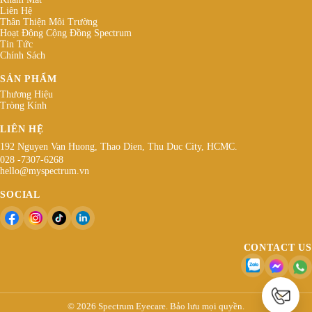
Liên Hệ
Thân Thiện Môi Trường
Hoạt Động Cộng Đồng Spectrum
Tin Tức
Chính Sách
SẢN PHẨM
Thương Hiệu
Tròng Kính
LIÊN HỆ
192 Nguyen Van Huong, Thao Dien, Thu Duc City, HCMC.
028 -7307-6268
hello@myspectrum.vn
SOCIAL
CONTACT US
© 2026 Spectrum Eyecare. Bảo lưu mọi quyền.