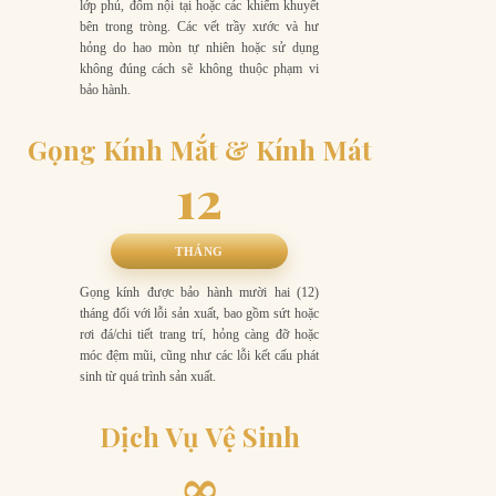
lớp phủ, đốm nội tại hoặc các khiếm khuyết
bên trong tròng. Các vết trầy xước và hư
hỏng do hao mòn tự nhiên hoặc sử dụng
không đúng cách sẽ không thuộc phạm vi
bảo hành.
Gọng Kính Mắt & Kính Mát
12
THÁNG
Gọng kính được bảo hành mười hai (12)
tháng đối với lỗi sản xuất, bao gồm sứt hoặc
rơi đá/chi tiết trang trí, hỏng càng đỡ hoặc
móc đệm mũi, cũng như các lỗi kết cấu phát
sinh từ quá trình sản xuất.
Dịch Vụ Vệ Sinh
∞