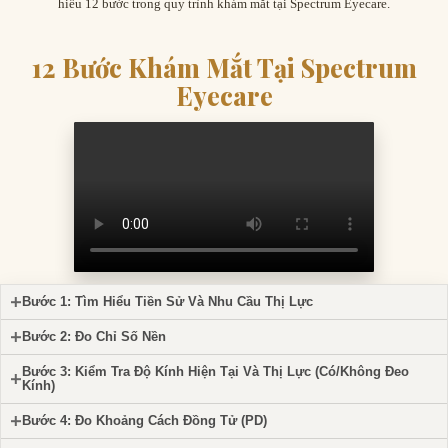
hiểu 12 bước trong quy trình khám mắt tại Spectrum Eyecare.
12 Bước Khám Mắt Tại Spectrum
Eyecare
Bước 1: Tìm Hiểu Tiền Sử Và Nhu Cầu Thị Lực
Bước 2: Đo Chỉ Số Nền
Bước 3: Kiểm Tra Độ Kính Hiện Tại Và Thị Lực (Có/Không Đeo
Kính)
Bước 4: Đo Khoảng Cách Đồng Tử (PD)