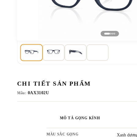
CHI TIẾT SẢN PHẨM
0AX3102U
Mẫu:
MÔ TẢ GỌNG KÍNH
MÀU SẮC GỌNG
Xanh dươn