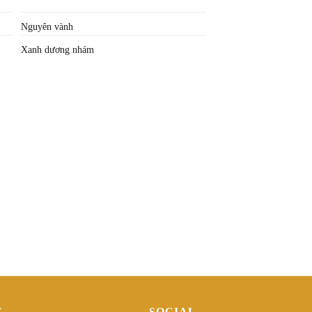
Nguyên vành
Xanh dương nhám
Ệ
SOCIAL