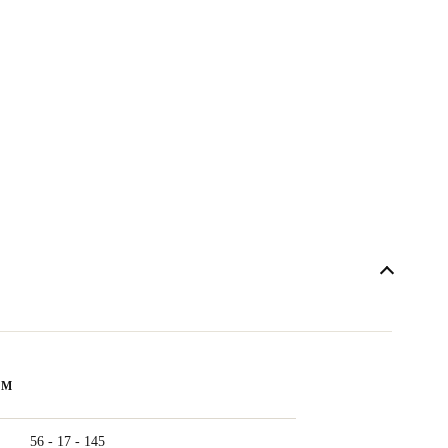
ẨM
56 - 17 - 145