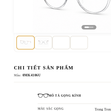
CHI TIẾT SẢN PHẨM
0MK4106U
Mẫu:
MÔ TẢ GỌNG KÍNH
MÀU SẮC GỌNG
Trong Tron