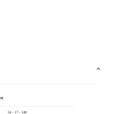
ẨM
54 - 17 - 140