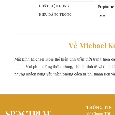
CHẤT LIỆU GỌNG
Propionate
KIỂU DÁNG TRÒNG
Tròn
Về Michael K
Mắt kính Michael Kors thể hiện tinh thần thời trang hiện đ
nhiên. Với phom dáng thời thượng, chi tiết tinh tế và thiết 
những khách hàng yêu thích phong cách tự tin, thanh lịch và
THÔNG TIN
Về Chúng Tôi