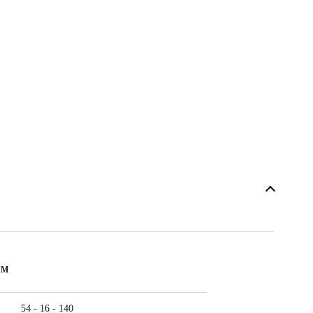
ẨM
54 - 16 - 140