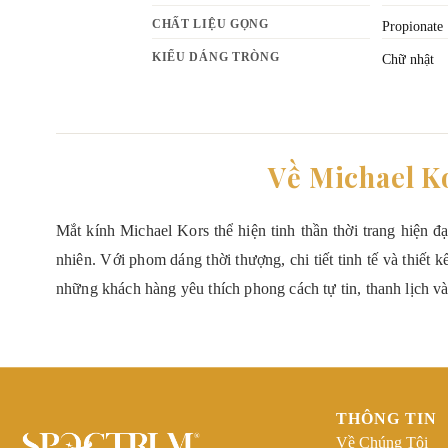
CHẤT LIỆU GỌNG
Propionate
KIỂU DÁNG TRÒNG
Chữ nhật
Về Michael K
Mắt kính Michael Kors thể hiện tinh thần thời trang hiện đ
nhiên. Với phom dáng thời thượng, chi tiết tinh tế và thiết 
những khách hàng yêu thích phong cách tự tin, thanh lịch và
THÔNG TIN
Về Chúng Tôi