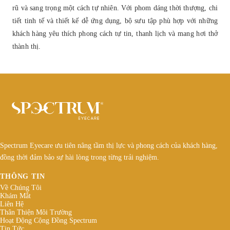
rũ và sang trọng một cách tự nhiên. Với phom dáng thời thượng, chi
tiết tinh tế và thiết kế dễ ứng dụng, bộ sưu tập phù hợp với những
khách hàng yêu thích phong cách tự tin, thanh lịch và mang hơi thở
thành thị.
Spectrum Eyecare ưu tiên nâng tầm thị lực và phong cách của khách hàng,
đồng thời đảm bảo sự hài lòng trong từng trải nghiệm.
THÔNG TIN
Về Chúng Tôi
Khám Mắt
Liên Hệ
Thân Thiện Môi Trường
Hoạt Động Cộng Đồng Spectrum
Tin Tức