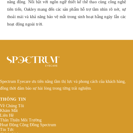
năng động. Nổi bật với ngôn ngữ thiết kế thể thao cùng công nghệ
tiên tiến, Oakley mang đến các sản phẩm hỗ trợ tầm nhìn rõ nét, sự
thoải mái và khả năng bảo vệ mắt trong sinh hoạt hằng ngày lẫn các
hoạt động ngoài trời.
Spectrum Eyecare ưu tiên nâng tầm thị lực và phong cách của khách hàng,
đồng thời đảm bảo sự hài lòng trong từng trải nghiệm.
THÔNG TIN
Về Chúng Tôi
Khám Mắt
Liên Hệ
Thân Thiện Môi Trường
Hoạt Động Cộng Đồng Spectrum
Tin Tức