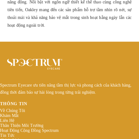
năng động. Nổi bật với ngôn ngữ thiết kế thể thao cùng công nghệ
tiên tiến, Oakley mang đến các sản phẩm hỗ trợ tầm nhìn rõ nét, sự
thoải mái và khả năng bảo vệ mắt trong sinh hoạt hằng ngày lẫn các
hoạt động ngoài trời.
Spectrum Eyecare ưu tiên nâng tầm thị lực và phong cách của khách hàng,
đồng thời đảm bảo sự hài lòng trong từng trải nghiệm.
THÔNG TIN
Về Chúng Tôi
Khám Mắt
Liên Hệ
Thân Thiện Môi Trường
Hoạt Động Cộng Đồng Spectrum
Tin Tức