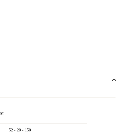
ẨM
52 - 20 - 150