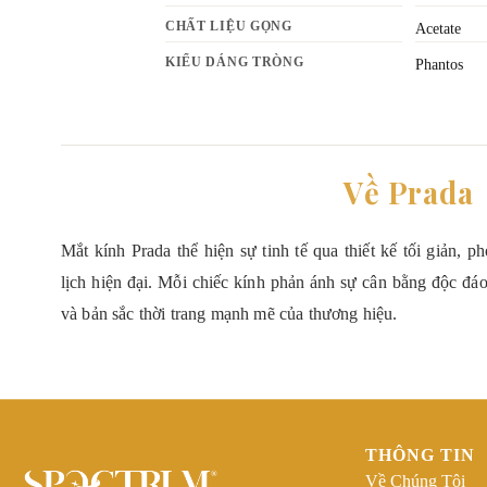
CHẤT LIỆU GỌNG
Acetate
KIỂU DÁNG TRÒNG
Phantos
Về Prada
Mắt kính Prada thể hiện sự tinh tế qua thiết kế tối giản, 
lịch hiện đại. Mỗi chiếc kính phản ánh sự cân bằng độc đáo 
và bản sắc thời trang mạnh mẽ của thương hiệu.
THÔNG TIN
Về Chúng Tôi