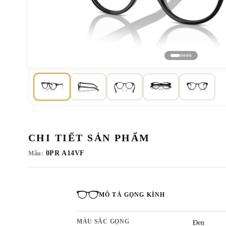
CHI TIẾT SẢN PHẨM
0PR A14VF
Mẫu:
MÔ TẢ GỌNG KÍNH
MÀU SẮC GỌNG
Đen