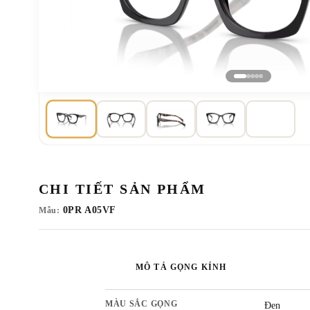
CHI TIẾT SẢN PHẨM
0PR A05VF
Mẫu:
MÔ TẢ GỌNG KÍNH
MÀU SẮC GỌNG
Đen