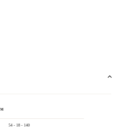
ẨM
54 - 18 - 140