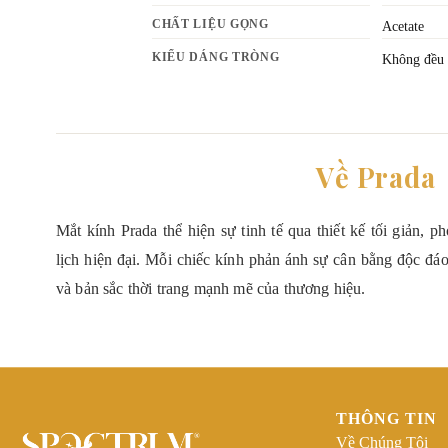
CHẤT LIỆU GỌNG
Acetate
KIỂU DÁNG TRÒNG
Không đều
Về Prada
Mắt kính Prada thể hiện sự tinh tế qua thiết kế tối giản, 
lịch hiện đại. Mỗi chiếc kính phản ánh sự cân bằng độc đáo 
và bản sắc thời trang mạnh mẽ của thương hiệu.
THÔNG TIN
Về Chúng Tôi