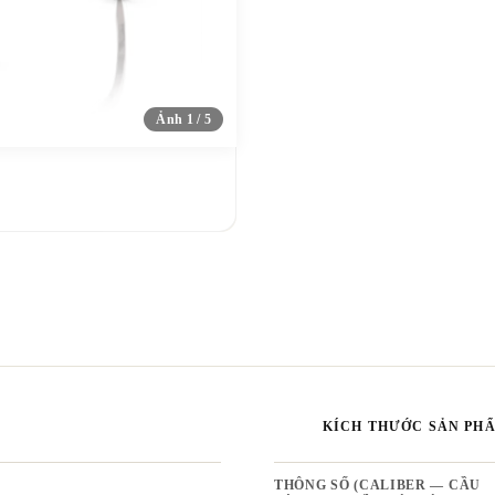
Ảnh 1 / 5
KÍCH THƯỚC SẢN PH
THÔNG SỐ (CALIBER — CẦU