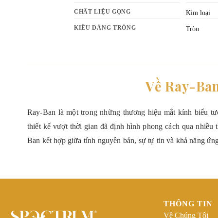
CHẤT LIỆU GỌNG
Kim loại
KIỂU DÁNG TRÒNG
Tròn
Về Ray-Ba
Ray-Ban là một trong những thương hiệu mắt kính biểu tượ
thiết kế vượt thời gian đã định hình phong cách qua nhiều 
Ban kết hợp giữa tính nguyên bản, sự tự tin và khả năng ứn
THÔNG TIN
Về Chúng Tôi