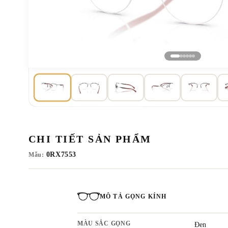
CHI TIẾT SẢN PHẨM
0RX7553
Mẫu:
MÔ TẢ GỌNG KÍNH
MÀU SẮC GỌNG
Đen