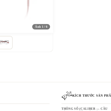
Ảnh 1 / 6
KÍCH THƯỚC SẢN PH
THÔNG SỐ (CALIBER — CẦU