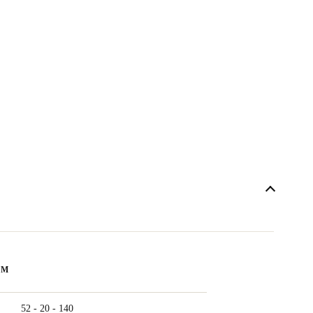
ẨM
52 - 20 - 140