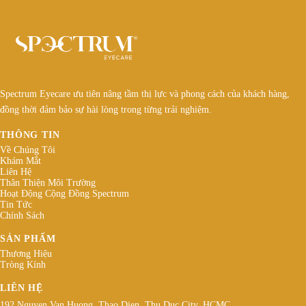
Spectrum Eyecare ưu tiên nâng tầm thị lực và phong cách của khách hàng,
đồng thời đảm bảo sự hài lòng trong từng trải nghiệm.
THÔNG TIN
Về Chúng Tôi
Khám Mắt
Liên Hệ
Thân Thiện Môi Trường
Hoạt Động Cộng Đồng Spectrum
Tin Tức
Chính Sách
SẢN PHẨM
Thương Hiệu
Tròng Kính
LIÊN HỆ
192 Nguyen Van Huong, Thao Dien, Thu Duc City, HCMC.