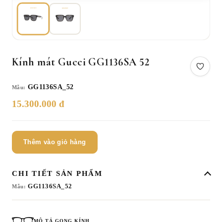
Kính mát Gucci GG1136SA 52
GG1136SA_52
Mẫu:
15.300.000 đ
Thêm vào giỏ hàng
CHI TIẾT SẢN PHẨM
GG1136SA_52
Mẫu:
MÔ TẢ GỌNG KÍNH