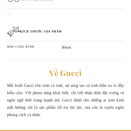
—
KÍCH THƯỚC SẢN PHẨM
MÀU CÀNG KÍNH
Black
Về Gucci
Mắt kính Gucci tôn vinh cá tính, sự sáng tạo và tinh thần xa xỉ đầy
biểu cảm. Với phom dáng khác biệt, chi tiết nhận diện đặc trưng và
ngôn ngữ thời trang mạnh mẽ, Gucci dành cho những ai xem kính
mắt không chỉ là sản phẩm hỗ trợ thị lực, mà còn là tuyên ngôn
phong cách cá nhân.