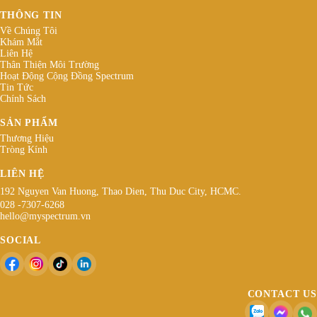
THÔNG TIN
Về Chúng Tôi
Khám Mắt
Liên Hệ
Thân Thiện Môi Trường
Hoạt Động Cộng Đồng Spectrum
Tin Tức
Chính Sách
SẢN PHẨM
Thương Hiệu
Tròng Kính
LIÊN HỆ
192 Nguyen Van Huong, Thao Dien, Thu Duc City, HCMC.
028 -7307-6268
hello@myspectrum.vn
SOCIAL
CONTACT US