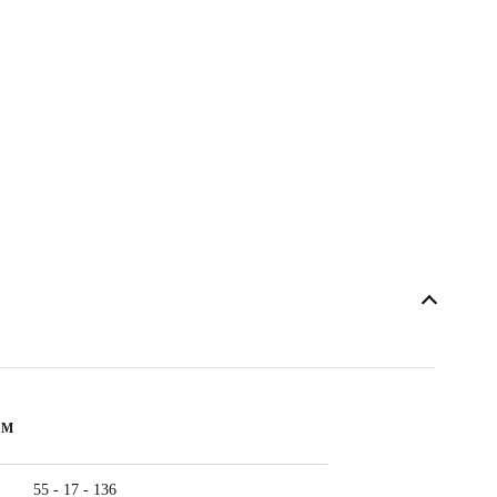
ẨM
55 - 17 - 136