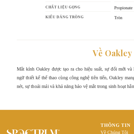
CHẤT LIỆU GỌNG
Propionate
KIỂU DÁNG TRÒNG
Tròn
Về Oakley
Mắt kính Oakley được tạo ra cho hiệu suất, sự đổi mới và
ngữ thiết kế thể thao cùng công nghệ tiên tiến, Oakley man
nét, sự thoải mái và khả năng bảo vệ mắt trong sinh hoạt hằn
THÔNG TIN
Về Chúng Tôi