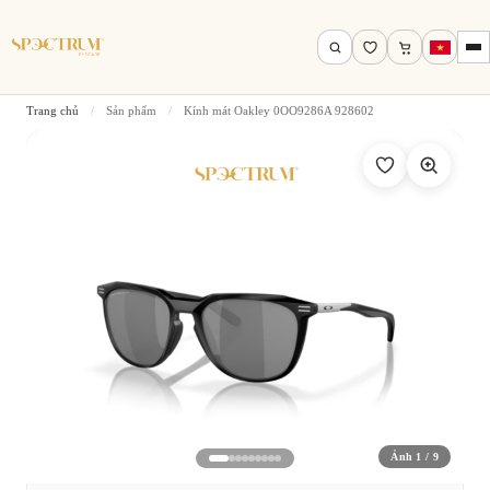
Trang chủ
/
Sản phẩm
/
Kính mát Oakley 0OO9286A 928602
Tìm theo tên, mã gọng, thương hiệu…
Tìm kiếm
Ảnh 1 / 9