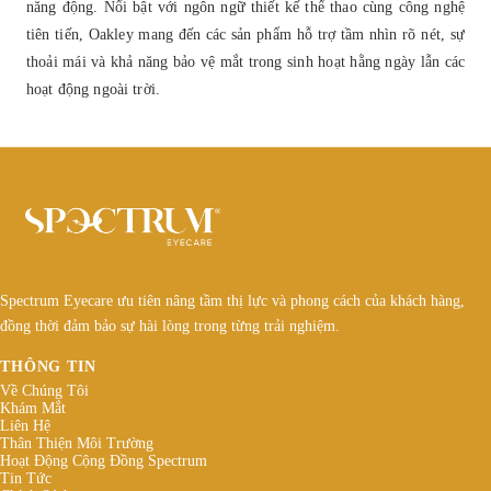
năng động. Nổi bật với ngôn ngữ thiết kế thể thao cùng công nghệ
tiên tiến, Oakley mang đến các sản phẩm hỗ trợ tầm nhìn rõ nét, sự
thoải mái và khả năng bảo vệ mắt trong sinh hoạt hằng ngày lẫn các
hoạt động ngoài trời.
Spectrum Eyecare ưu tiên nâng tầm thị lực và phong cách của khách hàng,
đồng thời đảm bảo sự hài lòng trong từng trải nghiệm.
THÔNG TIN
Về Chúng Tôi
Khám Mắt
Liên Hệ
Thân Thiện Môi Trường
Hoạt Động Cộng Đồng Spectrum
Tin Tức