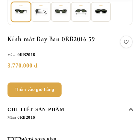
Kính mát Ray Ban 0RB2016 59
0RB2016
Mẫu:
3.770.000 đ
Thêm vào giỏ hàng
CHI TIẾT SẢN PHẨM
0RB2016
Mẫu:
MÔ TẢ GỌNG KÍNH