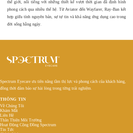
thế giới, nổi tiếng với những thiết kế vượt thời gian đã định hình
phong cách qua nhiều thế hệ. Từ Aviator đến Wayfarer, Ray-Ban kết
hợp giữa tính nguyên bản, sự tự tin và khả năng ứng dụng cao trong
đời sống hằng ngày.
Spectrum Eyecare ưu tiên nâng tầm thị lực và phong cách của khách hàng,
đồng thời đảm bảo sự hài lòng trong từng trải nghiệm.
THÔNG TIN
Về Chúng Tôi
Khám Mắt
Liên Hệ
Thân Thiện Môi Trường
Hoạt Động Cộng Đồng Spectrum
Tin Tức