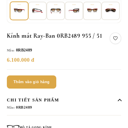
Kính mát Ray-Ban 0RB2489 955 / 51
0RB2489
Mẫu:
6.100.000 đ
Thêm vào giỏ hàng
CHI TIẾT SẢN PHẨM
0RB2489
Mẫu:
MÔ TẢ GỌNG KÍNH