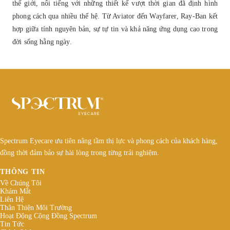
thế giới, nổi tiếng với những thiết kế vượt thời gian đã định hình
phong cách qua nhiều thế hệ. Từ Aviator đến Wayfarer, Ray-Ban kết
hợp giữa tính nguyên bản, sự tự tin và khả năng ứng dụng cao trong
đời sống hằng ngày.
Spectrum Eyecare ưu tiên nâng tầm thị lực và phong cách của khách hàng,
đồng thời đảm bảo sự hài lòng trong từng trải nghiệm.
THÔNG TIN
Về Chúng Tôi
Khám Mắt
Liên Hệ
Thân Thiện Môi Trường
Hoạt Động Cộng Đồng Spectrum
Tin Tức