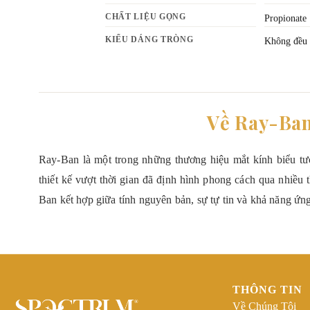
CHẤT LIỆU GỌNG
Propionate
KIỂU DÁNG TRÒNG
Không đều
Về Ray-Ba
Ray-Ban là một trong những thương hiệu mắt kính biểu tượ
thiết kế vượt thời gian đã định hình phong cách qua nhiều 
Ban kết hợp giữa tính nguyên bản, sự tự tin và khả năng ứn
THÔNG TIN
Về Chúng Tôi