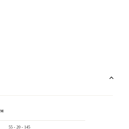
ẨM
55 - 20 - 145