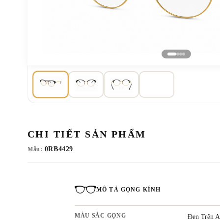
CHI TIẾT SẢN PHẨM
0RB4429
Mẫu:
MÔ TẢ GỌNG KÍNH
MÀU SẮC GỌNG
Đen Trên A