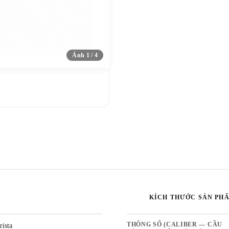
Ảnh 1 / 4
KÍCH THƯỚC SẢN PH
rista
THÔNG SỐ (CALIBER — CẦU