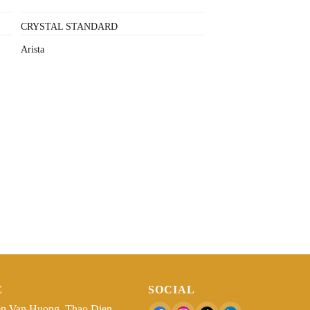
CRYSTAL STANDARD
Arista
Ệ
SOCIAL
n Van Huong, Thao Dien,