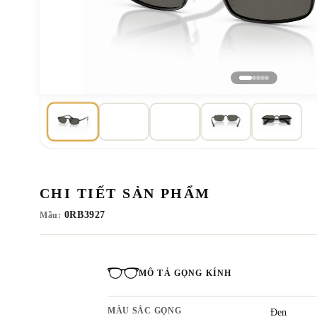
CHI TIẾT SẢN PHẨM
0RB3927
Mẫu:
MÔ TẢ GỌNG KÍNH
MÀU SẮC GỌNG
Đen