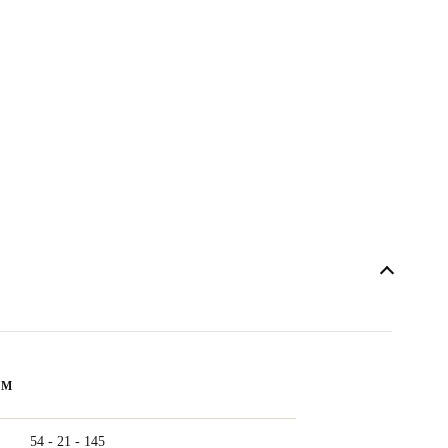
ẨM
54 - 21 - 145