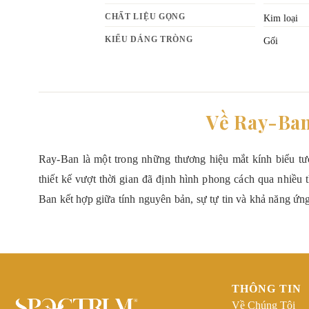
CHẤT LIỆU GỌNG
Kim loại
KIỂU DÁNG TRÒNG
Gối
Về Ray-Ba
Ray-Ban là một trong những thương hiệu mắt kính biểu tượ
thiết kế vượt thời gian đã định hình phong cách qua nhiều 
Ban kết hợp giữa tính nguyên bản, sự tự tin và khả năng ứn
THÔNG TIN
Về Chúng Tôi