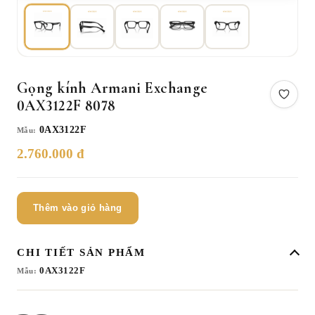
Gọng kính Armani Exchange
0AX3122F 8078
0AX3122F
Mẫu:
2.760.000 đ
Thêm vào giỏ hàng
CHI TIẾT SẢN PHẨM
0AX3122F
Mẫu: