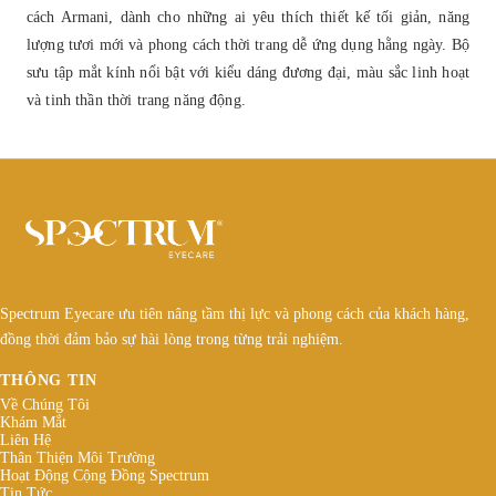
cách Armani, dành cho những ai yêu thích thiết kế tối giản, năng
lượng tươi mới và phong cách thời trang dễ ứng dụng hằng ngày. Bộ
sưu tập mắt kính nổi bật với kiểu dáng đương đại, màu sắc linh hoạt
và tinh thần thời trang năng động.
Spectrum Eyecare ưu tiên nâng tầm thị lực và phong cách của khách hàng,
đồng thời đảm bảo sự hài lòng trong từng trải nghiệm.
THÔNG TIN
Về Chúng Tôi
Khám Mắt
Liên Hệ
Thân Thiện Môi Trường
Hoạt Động Cộng Đồng Spectrum
Tin Tức