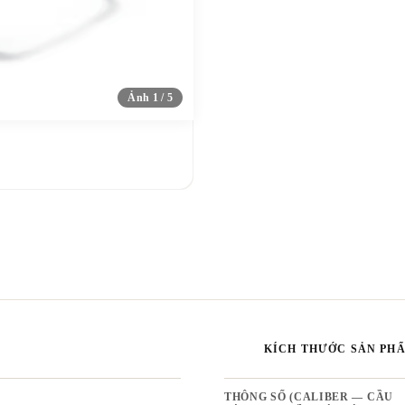
Ảnh 1 / 5
KÍCH THƯỚC SẢN PH
THÔNG SỐ (CALIBER — CẦU