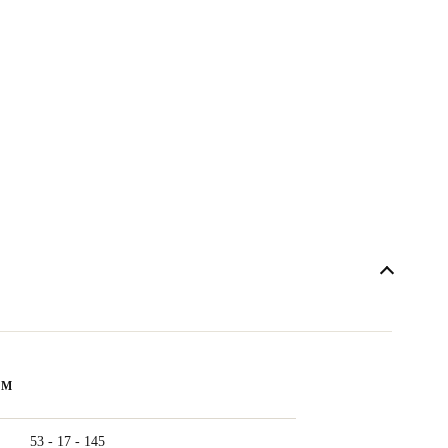
ẨM
53 - 17 - 145