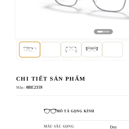
CHI TIẾT SẢN PHẨM
0BE2359
Mẫu:
MÔ TẢ GỌNG KÍNH
MÀU SẮC GỌNG
Đen