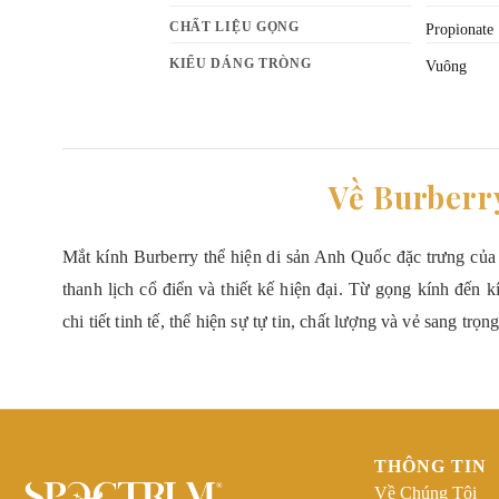
CHẤT LIỆU GỌNG
Propionate
KIỂU DÁNG TRÒNG
Vuông
Về Burberr
Mắt kính Burberry thể hiện di sản Anh Quốc đặc trưng của 
thanh lịch cổ điển và thiết kế hiện đại. Từ gọng kính đến 
chi tiết tinh tế, thể hiện sự tự tin, chất lượng và vẻ sang trọn
THÔNG TIN
Về Chúng Tôi