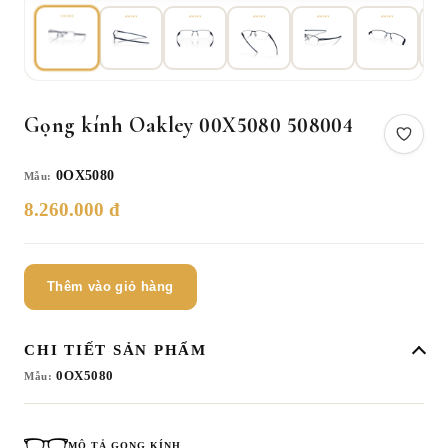
Gọng kính Oakley 00X5080 508004
0OX5080
Mẫu:
8.260.000 đ
Thêm vào giỏ hàng
CHI TIẾT SẢN PHẨM
0OX5080
Mẫu:
MÔ TẢ GỌNG KÍNH