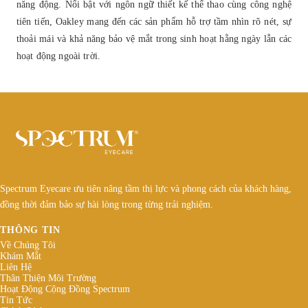
năng động. Nổi bật với ngôn ngữ thiết kế thể thao cùng công nghệ
tiên tiến, Oakley mang đến các sản phẩm hỗ trợ tầm nhìn rõ nét, sự
thoải mái và khả năng bảo vệ mắt trong sinh hoạt hằng ngày lẫn các
hoạt động ngoài trời.
Spectrum Eyecare ưu tiên nâng tầm thị lực và phong cách của khách hàng,
đồng thời đảm bảo sự hài lòng trong từng trải nghiệm.
THÔNG TIN
Về Chúng Tôi
Khám Mắt
Liên Hệ
Thân Thiện Môi Trường
Hoạt Động Cộng Đồng Spectrum
Tin Tức