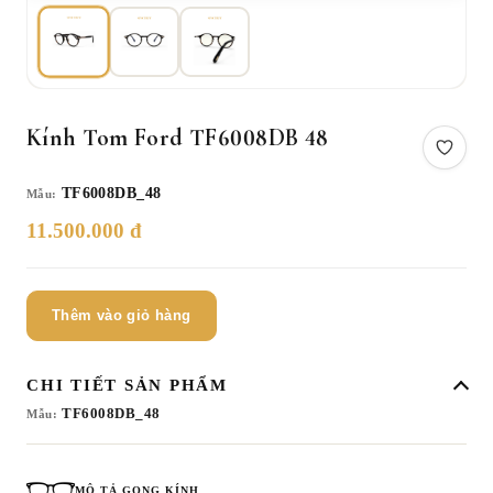
Kính Tom Ford TF6008DB 48
TF6008DB_48
Mẫu:
11.500.000 đ
Thêm vào giỏ hàng
CHI TIẾT SẢN PHẨM
TF6008DB_48
Mẫu:
MÔ TẢ GỌNG KÍNH