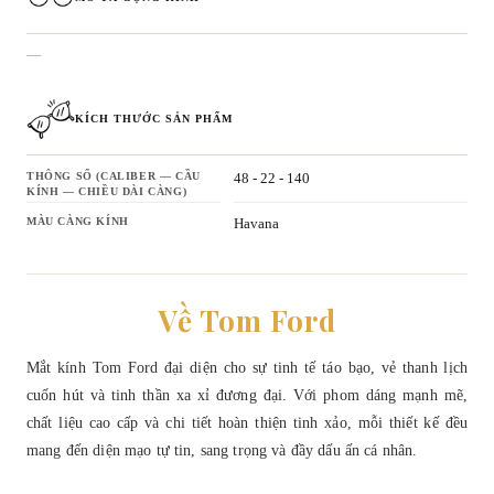
—
KÍCH THƯỚC SẢN PHẨM
THÔNG SỐ (CALIBER — CẦU
48 - 22 - 140
KÍNH — CHIỀU DÀI CÀNG)
MÀU CÀNG KÍNH
Havana
Về Tom Ford
Mắt kính Tom Ford đại diện cho sự tinh tế táo bạo, vẻ thanh lịch
cuốn hút và tinh thần xa xỉ đương đại. Với phom dáng mạnh mẽ,
chất liệu cao cấp và chi tiết hoàn thiện tinh xảo, mỗi thiết kế đều
mang đến diện mạo tự tin, sang trọng và đầy dấu ấn cá nhân.